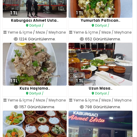
1 TL
1 TL
Kaburgacı Ahmet Usta..
Yumurtalı Patlıcan..
Dörtyol /
Dörtyol /
Yeme & İçme
/
Meze / Meyhane
Yeme & İçme
/
Meze / Meyhane
1224 Görüntülenme.
652 Görüntülenme.
1 TL
1 TL
Kuzu Haşlama..
Uzun Masa..
Dörtyol /
Dörtyol /
Yeme & İçme
/
Meze / Meyhane
Yeme & İçme
/
Meze / Meyhane
1157 Görüntülenme.
798 Görüntülenme.