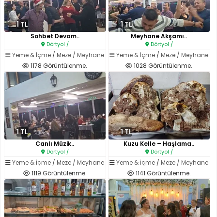
1 TL
1 TL
Sohbet Devam..
Meyhane Akşamı..
Dörtyol /
Dörtyol /
Yeme & İçme
/
Meze / Meyhane
Yeme & İçme
/
Meze / Meyhane
1178 Görüntülenme.
1028 Görüntülenme.
1 TL
1 TL
Canlı Müzik..
Kuzu Kelle – Haşlama..
Dörtyol /
Dörtyol /
Yeme & İçme
/
Meze / Meyhane
Yeme & İçme
/
Meze / Meyhane
1119 Görüntülenme.
1141 Görüntülenme.