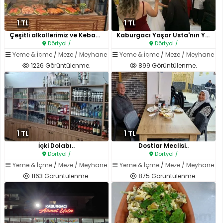
1 TL
1 TL
Çeşitli alkollerimiz ve Kebap ..
Kaburgacı Yaşar Usta'nın Yeri..
Dörtyol /
Dörtyol /
Yeme & İçme
/
Meze / Meyhane
Yeme & İçme
/
Meze / Meyhane
1226 Görüntülenme.
899 Görüntülenme.
1 TL
1 TL
İçki Dolabı..
Dostlar Meclisi..
Dörtyol /
Dörtyol /
Yeme & İçme
/
Meze / Meyhane
Yeme & İçme
/
Meze / Meyhane
1163 Görüntülenme.
875 Görüntülenme.