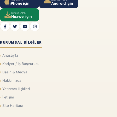
iPhone için
Android için
Direkt APK
Huawei için
KURUMSAL BILGILER
Anasayfa
Kariyer / İş Başvurusu
Basın & Medya
Hakkımızda
Yatırımcı İlişkileri
İletişim
Site Haritası