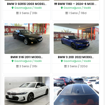
BMW 3 SERİSİ 2003 MODEL..
❗❗❗ BMW 118D – 2024-6 MODEL ❗❗..
Gazimağusa / Vadili
Gazimağusa / Vadili
3 Serisi
/
318i
1 Serisi
/
118d
BMW 316İ 2011 MODEL..
BMW 3.20D 2022 MODEL..
Gazimağusa / Vadili
Gazimağusa / Vadili
3 Serisi
/
316i
3 Serisi
/
320d