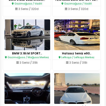
Gazimağusa / Vadili
Gazimağusa / Vadili
3 Serisi
/
320d
3 Serisi
/
320d
BMW 3.18i M SPORT..
Hatasız temiz e90..
Gazimağusa / Mağusa Merkez
Lefkoşa / Lefkoşa Merkez
3 Serisi
/
318i
3 Serisi
/
318i