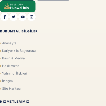
Direkt APK
Huawei için
KURUMSAL BILGILER
Anasayfa
Kariyer / İş Başvurusu
Basın & Medya
Hakkımızda
Yatırımcı İlişkileri
İletişim
Site Haritası
HIZMETLERIMIZ