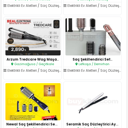
Elektrikli Ev Aletleri
/
Saç Düzleştirici
Elektrikli Ev Aletleri
/
Saç Düzleştirici
Arzum Tredcare Wag Maşa..
Saç Şekillendirici Set..
Gazimağusa / Geçitkale
Lefkoşa / Demirhan
Elektrikli Ev Aletleri
/
Saç Düzleştirici
Elektrikli Ev Aletleri
/
Saç Düzleştirici
Newal Saç Şekillendirici Set (..
Seramik Saç Düzleştirici Ayarl..