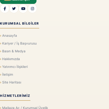
KURUMSAL BILGILER
Anasayfa
Kariyer / İş Başvurusu
Basın & Medya
Hakkımızda
Yatırımcı İlişkileri
İletişim
Site Haritası
HIZMETLERIMIZ
Mağaza Aç / Kurumsal Üyelik