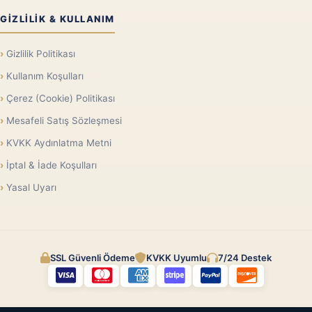
GIZLILIK & KULLANIM
Gizlilik Politikası
Kullanım Koşulları
Çerez (Cookie) Politikası
Mesafeli Satış Sözleşmesi
KVKK Aydınlatma Metni
İptal & İade Koşulları
Yasal Uyarı
SSL Güvenli Ödeme
KVKK Uyumlu
7/24 Destek