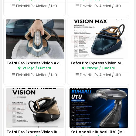
Elektrikli Ev Aletleri
/
Ütü
Elektrikli Ev Aletleri
/
Ütü
Tefal Pro Express Vision Akıll..
Tefal Pro Express Vision Max B..
Lefkoşa / Kumsal
Lefkoşa / Kumsal
Elektrikli Ev Aletleri
/
Ütü
Elektrikli Ev Aletleri
/
Ütü
Tefal Pro Express Vision Buhar..
Katlanabilir Buharlı Ütü (Mode..