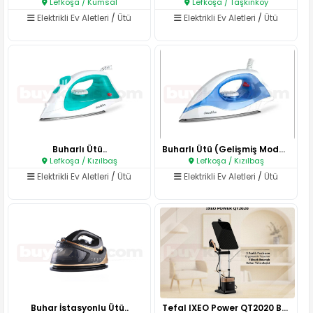
Lefkoşa / Kumsal
Lefkoşa / Taşkınköy
Elektrikli Ev Aletleri
/
Ütü
Elektrikli Ev Aletleri
/
Ütü
Buharlı Ütü..
Buharlı Ütü (Gelişmiş Model)..
Lefkoşa / Kızılbaş
Lefkoşa / Kızılbaş
Elektrikli Ev Aletleri
/
Ütü
Elektrikli Ev Aletleri
/
Ütü
Buhar İstasyonlu Ütü..
Tefal IXEO Power QT2020 Buharl..