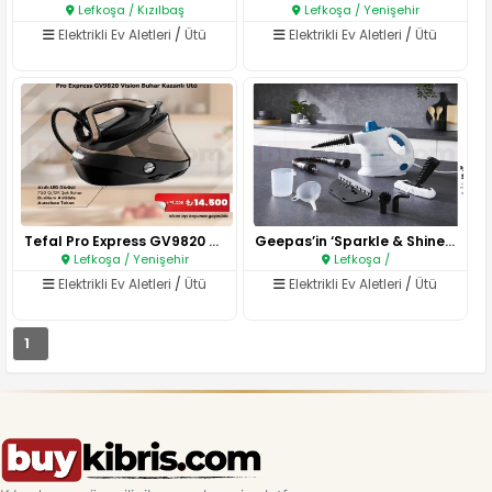
Lefkoşa / Kızılbaş
Lefkoşa / Yenişehir
Elektrikli Ev Aletleri
/
Ütü
Elektrikli Ev Aletleri
/
Ütü
Tefal Pro Express GV9820 Visio..
Geepas’in ‘Sparkle & Shine’ el..
Lefkoşa / Yenişehir
Lefkoşa /
Elektrikli Ev Aletleri
/
Ütü
Elektrikli Ev Aletleri
/
Ütü
1