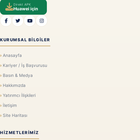
Direkt APK
Huawei için
KURUMSAL BILGILER
Anasayfa
Kariyer / İş Başvurusu
Basın & Medya
Hakkımızda
Yatırımcı İlişkileri
İletişim
Site Haritası
HIZMETLERIMIZ