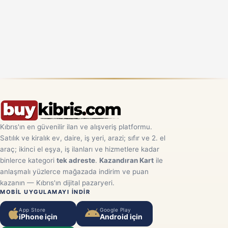
Kıbrıs'ın en güvenilir ilan ve alışveriş platformu.
Satılık ve kiralık ev, daire, iş yeri, arazi; sıfır ve 2. el
araç; ikinci el eşya, iş ilanları ve hizmetlere kadar
binlerce kategori
tek adreste
.
Kazandıran Kart
ile
anlaşmalı yüzlerce mağazada indirim ve puan
kazanın — Kıbrıs'ın dijital pazaryeri.
MOBIL UYGULAMAYI INDIR
App Store
Google Play
iPhone için
Android için