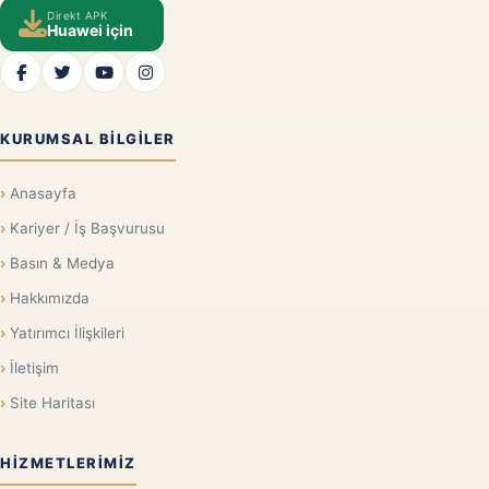
Direkt APK
Huawei için
KURUMSAL BILGILER
Anasayfa
Kariyer / İş Başvurusu
Basın & Medya
Hakkımızda
Yatırımcı İlişkileri
İletişim
Site Haritası
HIZMETLERIMIZ