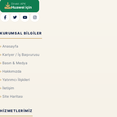
Direkt APK
Huawei için
KURUMSAL BILGILER
Anasayfa
Kariyer / İş Başvurusu
Basın & Medya
Hakkımızda
Yatırımcı İlişkileri
İletişim
Site Haritası
HIZMETLERIMIZ