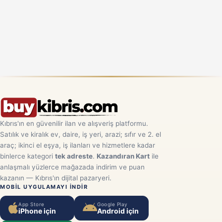
Kıbrıs'ın en güvenilir ilan ve alışveriş platformu.
Satılık ve kiralık ev, daire, iş yeri, arazi; sıfır ve 2. el
araç; ikinci el eşya, iş ilanları ve hizmetlere kadar
binlerce kategori
tek adreste
.
Kazandıran Kart
ile
anlaşmalı yüzlerce mağazada indirim ve puan
kazanın — Kıbrıs'ın dijital pazaryeri.
MOBIL UYGULAMAYI INDIR
App Store
Google Play
iPhone için
Android için