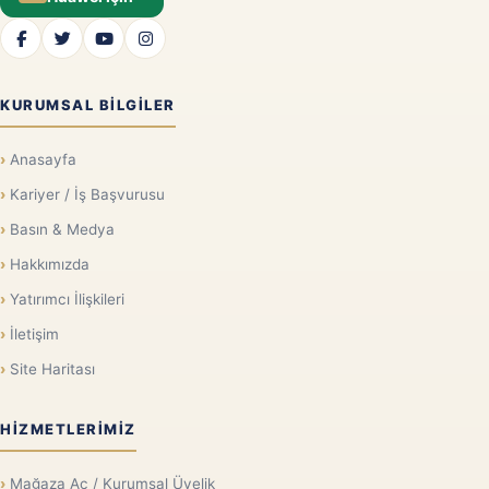
KURUMSAL BILGILER
Anasayfa
Kariyer / İş Başvurusu
Basın & Medya
Hakkımızda
Yatırımcı İlişkileri
İletişim
Site Haritası
HIZMETLERIMIZ
Mağaza Aç / Kurumsal Üyelik