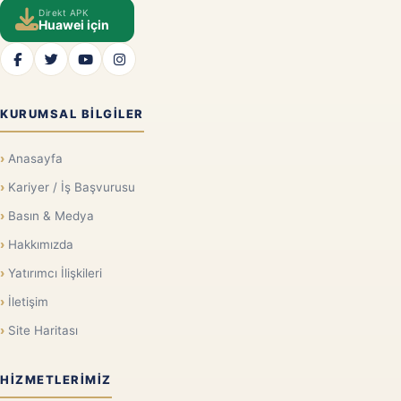
Direkt APK
Huawei için
KURUMSAL BILGILER
Anasayfa
Kariyer / İş Başvurusu
Basın & Medya
Hakkımızda
Yatırımcı İlişkileri
İletişim
Site Haritası
HIZMETLERIMIZ