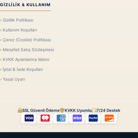
GIZLILIK & KULLANIM
Gizlilik Politikası
Kullanım Koşulları
Çerez (Cookie) Politikası
Mesafeli Satış Sözleşmesi
KVKK Aydınlatma Metni
İptal & İade Koşulları
Yasal Uyarı
SSL Güvenli Ödeme
KVKK Uyumlu
7/24 Destek