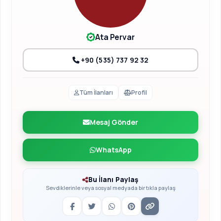
Ata Pervar
+90 (535) 737 92 32
Tüm İlanları
Profil
Mesaj Gönder
WhatsApp
Bu İlanı Paylaş
Sevdiklerinle veya sosyal medyada bir tıkla paylaş