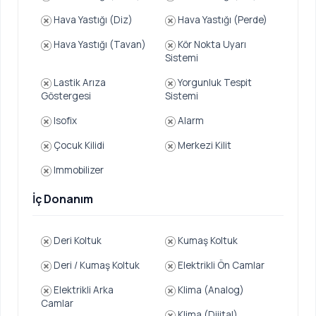
Hava Yastığı (Diz)
Hava Yastığı (Perde)
Hava Yastığı (Tavan)
Kör Nokta Uyarı
Sistemi
Lastik Arıza
Yorgunluk Tespit
Göstergesi
Sistemi
Isofix
Alarm
Çocuk Kilidi
Merkezi Kilit
Immobilizer
İç Donanım
Deri Koltuk
Kumaş Koltuk
Deri / Kumaş Koltuk
Elektrikli Ön Camlar
Elektrikli Arka
Klima (Analog)
Camlar
Klima (Dijital)