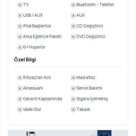
TV
Bluetooth - Telefon
USB / AUX
AUX
iPod Bağlantısı
CD Değiştirici
Arka Eğlence Paketi
DVD Değiştirici
6+ Hoparlör
Özel Bilgi
İhtiyaçtan Acil
Masrafsız
Aksesuarlı
Servis Bakımlı
Garanti Kapsamında
Sigara İçilmemiş
Vade Olur
Takaslı