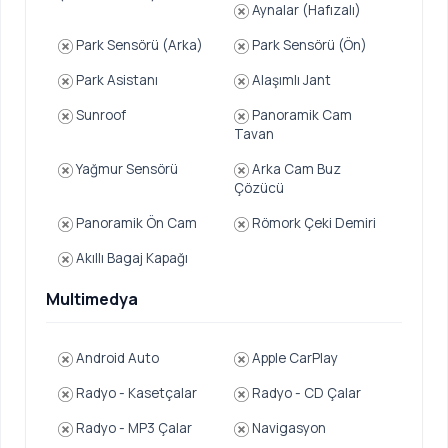
Aynalar (Hafızalı)
Park Sensörü (Arka)
Park Sensörü (Ön)
Park Asistanı
Alaşımlı Jant
Sunroof
Panoramik Cam
Tavan
Yağmur Sensörü
Arka Cam Buz
Çözücü
Panoramik Ön Cam
Römork Çeki Demiri
Akıllı Bagaj Kapağı
Multimedya
Android Auto
Apple CarPlay
Radyo - Kasetçalar
Radyo - CD Çalar
Radyo - MP3 Çalar
Navigasyon