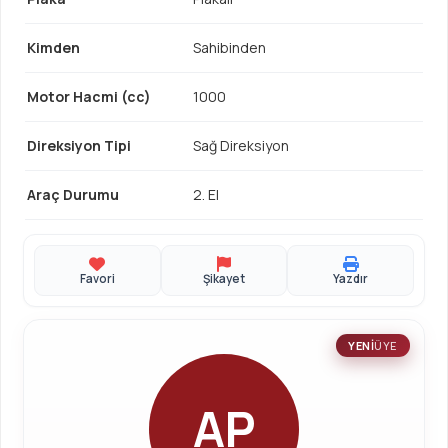
Kimden
Sahibinden
Motor Hacmi (cc)
1000
Direksiyon Tipi
Sağ Direksiyon
Araç Durumu
2. El
Favori
Şikayet
Yazdır
YENİ
ÜYE
AP