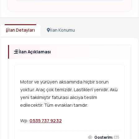
İlan Detayları
İlan Konumu
İlan Açıklaması
Motor ve yürüyen aksamında hiçbir sorun
yoktur. Araç çok temizdir. Lastikleri yenidir. Akü
yeni takılmıştır faturası alıcıya teslim
edilecektir. Tüm evrakları tamdır.
Wp:
0535 737 9232
Gosterim:
135