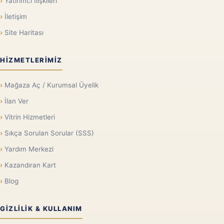
Yatırımcı İlişkileri
İletişim
Site Haritası
HIZMETLERIMIZ
Mağaza Aç / Kurumsal Üyelik
İlan Ver
Vitrin Hizmetleri
Sıkça Sorulan Sorular (SSS)
Yardım Merkezi
Kazandıran Kart
Blog
GIZLILIK & KULLANIM