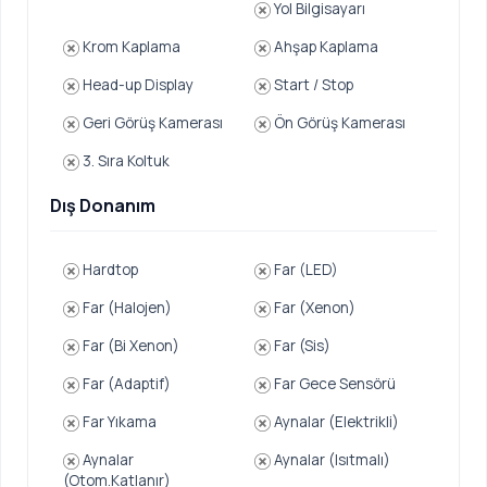
Yol Bilgisayarı
Krom Kaplama
Ahşap Kaplama
Head-up Display
Start / Stop
Geri Görüş Kamerası
Ön Görüş Kamerası
3. Sıra Koltuk
Dış Donanım
Hardtop
Far (LED)
Far (Halojen)
Far (Xenon)
Far (Bi Xenon)
Far (Sis)
Far (Adaptif)
Far Gece Sensörü
Far Yıkama
Aynalar (Elektrikli)
Aynalar
Aynalar (Isıtmalı)
(Otom.Katlanır)