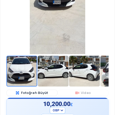
Fotoğrafı Büyüt
Video
10,200.00
£