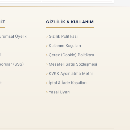
IZ
GIZLILIK & KULLANIM
urumsal Üyelik
Gizlilik Politikası
Kullanım Koşulları
i
Çerez (Cookie) Politikası
Sorular (SSS)
Mesafeli Satış Sözleşmesi
i
KVKK Aydınlatma Metni
t
İptal & İade Koşulları
Yasal Uyarı