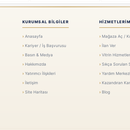
KURUMSAL BILGILER
HIZMETLERIM
Anasayfa
Mağaza Aç / K
Kariyer / İş Başvurusu
İlan Ver
Basın & Medya
Vitrin Hizmetler
Hakkımızda
Sıkça Sorulan 
Yatırımcı İlişkileri
Yardım Merkez
İletişim
Kazandıran Kar
Site Haritası
Blog