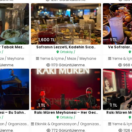
1,600 TL
1 TL
r Tabak Mez..
Sofranın Lezzeti, Kadehin Sıca..
Ve Sofralar…
 /
Ortaköy /
ze / Meyhane
Yeme & İçme
/
Meze / Meyhane
Yeme & İç
ülenme.
1173 Görüntülenme.
968 
1 TL
1 TL
i – Bu Sahn..
Rakı Müren Meyhanesi – Her Gec..
Rakı Müren M
 /
Ortaköy /
yon
/
Organizasyon Hizmetleri (Ses / Işık / Catering)
Etkinlik & Organizasyon
/
Organizasyon Hizmetleri (Ses / Işık / Catering)
Yeme & İç
ülenme.
772 Görüntülenme.
1126