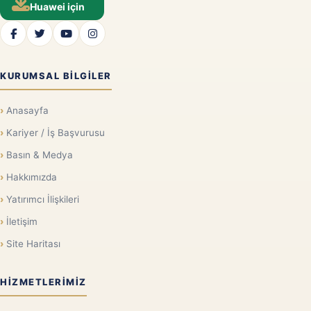
Huawei için
KURUMSAL BILGILER
Anasayfa
Kariyer / İş Başvurusu
Basın & Medya
Hakkımızda
Yatırımcı İlişkileri
İletişim
Site Haritası
HIZMETLERIMIZ