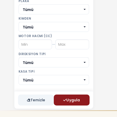
PLAKA
Tümü
KIMDEN
Tümü
MOTOR HACMI (CC)
—
DIREKSIYON TIPI
Tümü
KASA TIPI
Tümü
Temizle
Uygula