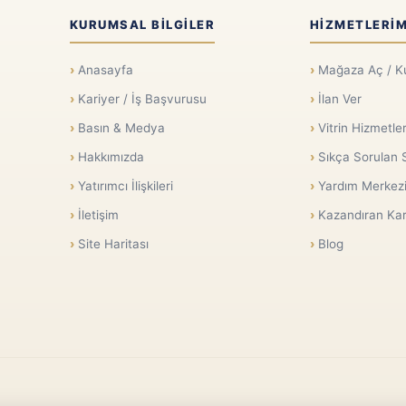
KURUMSAL BILGILER
HIZMETLERIM
Anasayfa
Mağaza Aç / K
Kariyer / İş Başvurusu
İlan Ver
Basın & Medya
Vitrin Hizmetler
Hakkımızda
Sıkça Sorulan 
Yatırımcı İlişkileri
Yardım Merkez
İletişim
Kazandıran Kar
Site Haritası
Blog