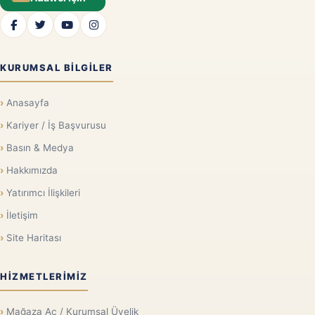
KURUMSAL BILGILER
Anasayfa
Kariyer / İş Başvurusu
Basın & Medya
Hakkımızda
Yatırımcı İlişkileri
İletişim
Site Haritası
HIZMETLERIMIZ
Mağaza Aç / Kurumsal Üyelik