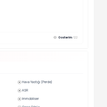
Gosterim:
122
Hava Yastığı (Perde)
ASR
Immobiliser