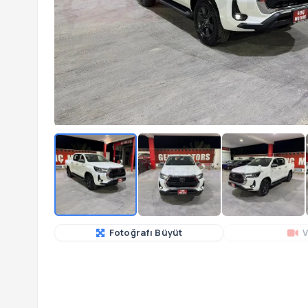
Fotoğrafı Büyüt