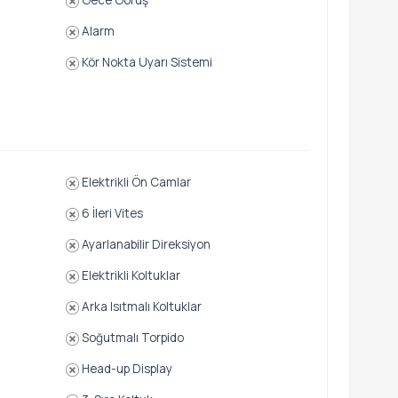
Gece Görüş
Alarm
Kör Nokta Uyarı Sistemi
Elektrikli Ön Camlar
6 İleri Vites
Ayarlanabilir Direksiyon
Elektrikli Koltuklar
Arka Isıtmalı Koltuklar
Soğutmalı Torpido
Head-up Display