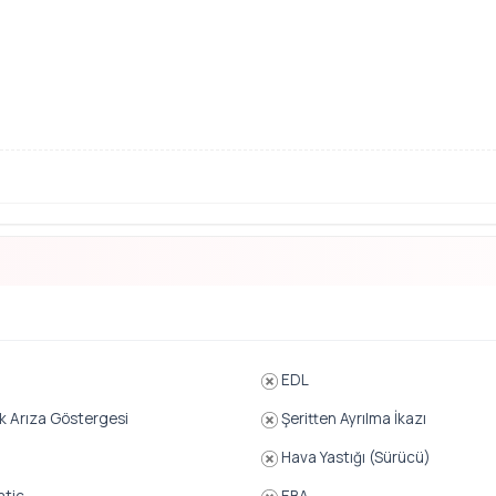
EDL
k Arıza Göstergesi
Şeritten Ayrılma İkazı
Hava Yastığı (Sürücü)