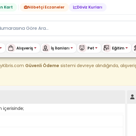
n Kart
Nöbetçi Eczaneler
Döviz Kurları
Alışveriş
İş İlanları
Pet
Eğitim
tılık & Kiralık Ev, Araç, E
uyKibris.com
Güvenli Ödeme
sistemi devreye alındığında, alışve
m içerisinde;