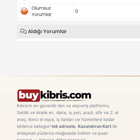
Olumsuz
0
Yorumlar
Aldığı Yorumlar
Kıbrıs'ın en güvenilir ilan ve alışveriş platformu.
Satılık ve kiralık ev, daire, iş yeri, arazi; sıfır ve 2. el
araç; ikinci el eşya, iş ilanları ve hizmetlere kadar
binlerce kategori
tek adreste
.
Kazandıran Kart
ile
anlaşmalı yüzlerce mağazada indirim ve puan