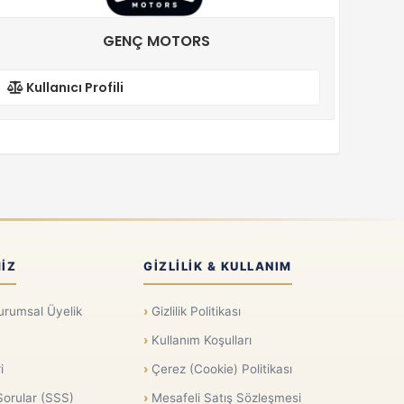
GENÇ MOTORS
Kullanıcı Profili
IZ
GIZLILIK & KULLANIM
urumsal Üyelik
Gizlilik Politikası
Kullanım Koşulları
i
Çerez (Cookie) Politikası
Sorular (SSS)
Mesafeli Satış Sözleşmesi