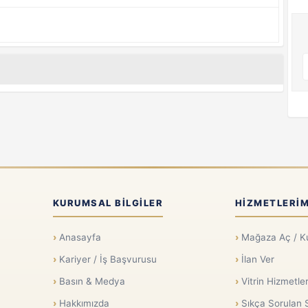
KURUMSAL BILGILER
HIZMETLERIM
Anasayfa
Mağaza Aç / K
Kariyer / İş Başvurusu
İlan Ver
Basın & Medya
Vitrin Hizmetler
Hakkımızda
Sıkça Sorulan 