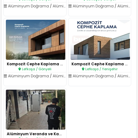
Alüminyum Doğrama
/
Alüminyum Cephe Sistemleri
Alüminyum Doğrama
/
Alüminyum Cephe Sistemleri
Kompozit Cephe Kaplama Sisteml..
Kompozit Cephe Kaplama Sisteml..
Lefkoşa / Gönyeli
Lefkoşa / Yenişehir
Alüminyum Doğrama
/
Alüminyum Cephe Sistemleri
Alüminyum Doğrama
/
Alüminyum Cephe Sistemleri
Alüminyum Veranda ve Kapalı Al..