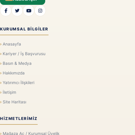
KURUMSAL BILGILER
Anasayfa
Kariyer / İş Başvurusu
Basın & Medya
Hakkımızda
Yatırımcı İlişkileri
İletişim
Site Haritası
HIZMETLERIMIZ
Mağaza Aç / Kurumsal Üyelik