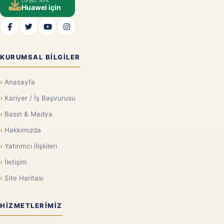
Direkt APK
Huawei için
KURUMSAL BILGILER
Anasayfa
Kariyer / İş Başvurusu
Basın & Medya
Hakkımızda
Yatırımcı İlişkileri
İletişim
Site Haritası
HIZMETLERIMIZ