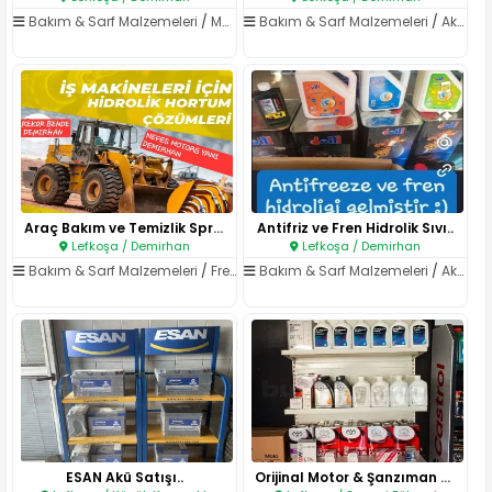
Bakım & Sarf Malzemeleri
/
Motor Yağları
Bakım & Sarf Malzemeleri
/
Aküler
Araç Bakım ve Temizlik Spreyle..
Antifriz ve Fren Hidrolik Sıvı..
Lefkoşa / Demirhan
Lefkoşa / Demirhan
Bakım & Sarf Malzemeleri
/
Fren & Hidrolik Yağları
Bakım & Sarf Malzemeleri
/
Aküler
ESAN Akü Satışı..
Orijinal Motor & Şanzıman Yağl..