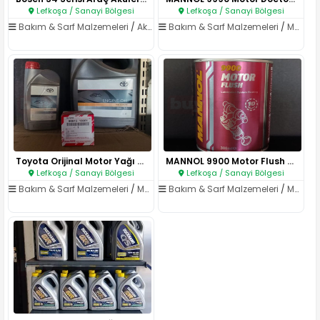
Lefkoşa / Sanayi Bölgesi
Lefkoşa / Sanayi Bölgesi
Bakım & Sarf Malzemeleri
/
Aküler
Bakım & Sarf Malzemeleri
/
Motor Yağları
Toyota Orijinal Motor Yağı 5W-..
MANNOL 9900 Motor Flush – Moto..
Lefkoşa / Sanayi Bölgesi
Lefkoşa / Sanayi Bölgesi
Bakım & Sarf Malzemeleri
/
Motor Yağları
Bakım & Sarf Malzemeleri
/
Motor Yağları