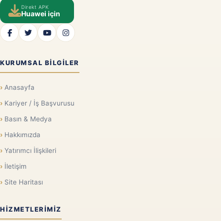
Direkt APK
Huawei için
KURUMSAL BILGILER
Anasayfa
Kariyer / İş Başvurusu
Basın & Medya
Hakkımızda
Yatırımcı İlişkileri
İletişim
Site Haritası
HIZMETLERIMIZ