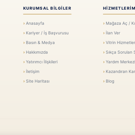
KURUMSAL BILGILER
HIZMETLERIM
Anasayfa
Mağaza Aç / K
Kariyer / İş Başvurusu
İlan Ver
Basın & Medya
Vitrin Hizmetler
Hakkımızda
Sıkça Sorulan 
Yatırımcı İlişkileri
Yardım Merkez
İletişim
Kazandıran Kar
Site Haritası
Blog