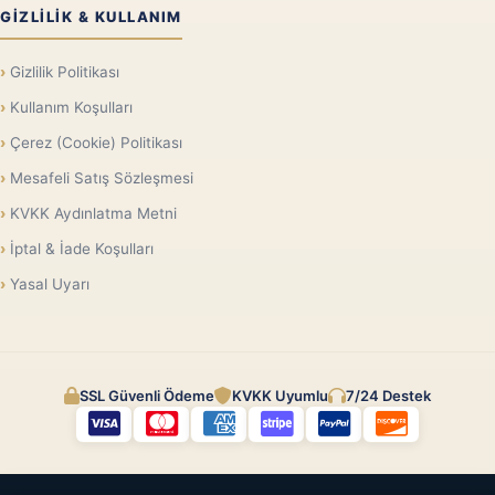
GIZLILIK & KULLANIM
Gizlilik Politikası
Kullanım Koşulları
Çerez (Cookie) Politikası
Mesafeli Satış Sözleşmesi
KVKK Aydınlatma Metni
İptal & İade Koşulları
Yasal Uyarı
SSL Güvenli Ödeme
KVKK Uyumlu
7/24 Destek