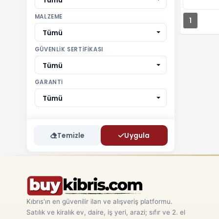
Tümü
MALZEME
1
Tümü
GÜVENLIK SERTIFIKASI
Tümü
GARANTI
Tümü
Temizle
Uygula
Kıbrıs'ın en güvenilir ilan ve alışveriş platformu.
Satılık ve kiralık ev, daire, iş yeri, arazi; sıfır ve 2. el