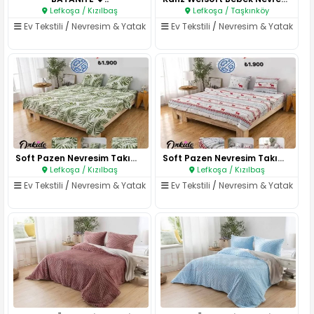
Lefkoşa / Kızılbaş
Lefkoşa / Taşkınköy
Ev Tekstili
/
Nevresim & Yatak
Ev Tekstili
/
Nevresim & Yatak
Soft Pazen Nevresim Takımı / s..
Soft Pazen Nevresim Takımı / s..
Lefkoşa / Kızılbaş
Lefkoşa / Kızılbaş
Ev Tekstili
/
Nevresim & Yatak
Ev Tekstili
/
Nevresim & Yatak