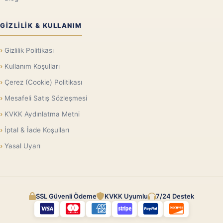
GIZLILIK & KULLANIM
Gizlilik Politikası
Kullanım Koşulları
Çerez (Cookie) Politikası
Mesafeli Satış Sözleşmesi
KVKK Aydınlatma Metni
İptal & İade Koşulları
Yasal Uyarı
SSL Güvenli Ödeme
KVKK Uyumlu
7/24 Destek