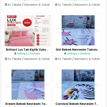
Ev Tekstili
/
Nevresim & Yatak
Ev Tekstili
/
Nevresim & Yatak
Brillant Lux Tek Kişilik Uyku ..
Girl Bebek Nevresim Takımı..
Lefkoşa / Gönyeli
Lefkoşa / Ortaköy
Ev Tekstili
/
Nevresim & Yatak
Ev Tekstili
/
Nevresim & Yatak
Dream Bebek Nevresim Takımı..
Carnival Bebek Nevresim Takımı..