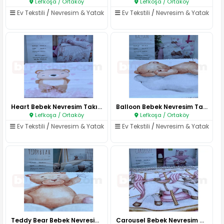
Lefkoşa / Ortaköy
Lefkoşa / Ortaköy
Ev Tekstili
/
Nevresim & Yatak
Ev Tekstili
/
Nevresim & Yatak
Heart Bebek Nevresim Takımı..
Balloon Bebek Nevresim Takımı..
Lefkoşa / Ortaköy
Lefkoşa / Ortaköy
Ev Tekstili
/
Nevresim & Yatak
Ev Tekstili
/
Nevresim & Yatak
Teddy Bear Bebek Nevresim Takı..
Carousel Bebek Nevresim Takımı..