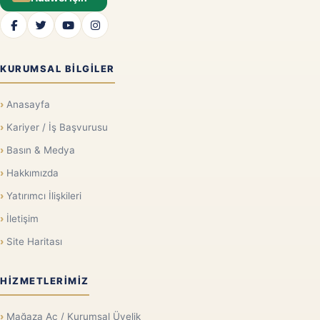
KURUMSAL BILGILER
Anasayfa
Kariyer / İş Başvurusu
Basın & Medya
Hakkımızda
Yatırımcı İlişkileri
İletişim
Site Haritası
HIZMETLERIMIZ
Mağaza Aç / Kurumsal Üyelik