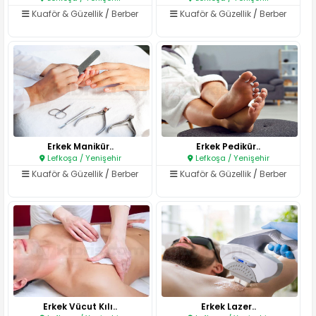
Kuaför & Güzellik
/
Berber
Kuaför & Güzellik
/
Berber
Erkek Manikür..
Erkek Pedikür..
Lefkoşa / Yenişehir
Lefkoşa / Yenişehir
Kuaför & Güzellik
/
Berber
Kuaför & Güzellik
/
Berber
Erkek Vücut Kılı..
Erkek Lazer..