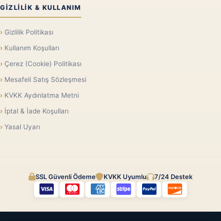
GIZLILIK & KULLANIM
Gizlilik Politikası
Kullanım Koşulları
Çerez (Cookie) Politikası
Mesafeli Satış Sözleşmesi
KVKK Aydınlatma Metni
İptal & İade Koşulları
Yasal Uyarı
SSL Güvenli Ödeme
KVKK Uyumlu
7/24 Destek