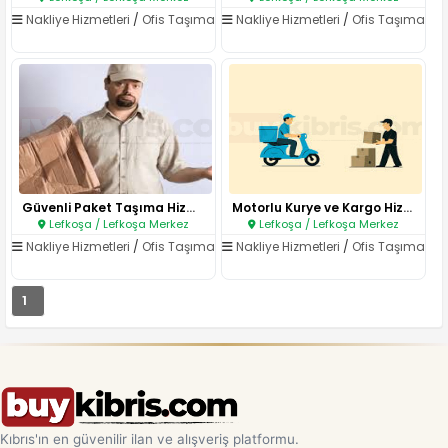
Nakliye Hizmetleri
/
Ofis Taşıma
Nakliye Hizmetleri
/
Ofis Taşıma
Güvenli Paket Taşıma Hizmeti..
Motorlu Kurye ve Kargo Hizmeti..
Lefkoşa / Lefkoşa Merkez
Lefkoşa / Lefkoşa Merkez
Nakliye Hizmetleri
/
Ofis Taşıma
Nakliye Hizmetleri
/
Ofis Taşıma
1
Kıbrıs'ın en güvenilir ilan ve alışveriş platformu.