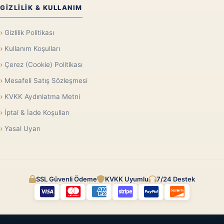
GIZLILIK & KULLANIM
Gizlilik Politikası
Kullanım Koşulları
Çerez (Cookie) Politikası
Mesafeli Satış Sözleşmesi
KVKK Aydınlatma Metni
İptal & İade Koşulları
Yasal Uyarı
SSL Güvenli Ödeme
KVKK Uyumlu
7/24 Destek