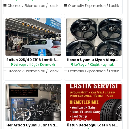
Otomotiv Ekipmanları
/
Lastik ve Jant
Otomotiv Ekipmanları
/
Lastik ve Jant
Sailun 225/40 ZR18 Lastik Satı..
Honda Uyumlu Siyah Alaşım Jant..
Lefkoşa / Küçük Kaymaklı
Lefkoşa / Küçük Kaymaklı
Otomotiv Ekipmanları
/
Lastik ve Jant
Otomotiv Ekipmanları
/
Lastik ve Jant
Her Araca Uyumlu Jant Satışı..
Üstün Dedeoğlu Lastik Servisi..