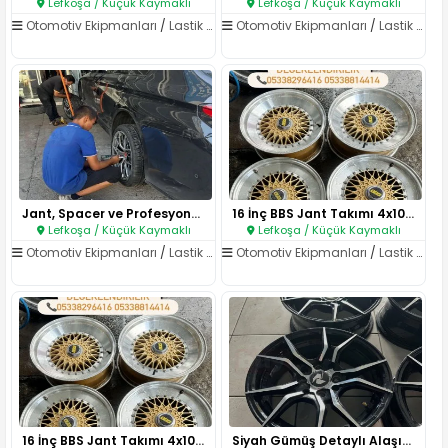
Lefkoşa / Küçük Kaymaklı
Lefkoşa / Küçük Kaymaklı
Otomotiv Ekipmanları
/
Lastik ve Jant
Otomotiv Ekipmanları
/
Lastik ve Jant
Jant, Spacer ve Profesyonel Mo..
16 İnç BBS Jant Takımı 4x100..
Lefkoşa / Küçük Kaymaklı
Lefkoşa / Küçük Kaymaklı
Otomotiv Ekipmanları
/
Lastik ve Jant
Otomotiv Ekipmanları
/
Lastik ve Jant
16 İnç BBS Jant Takımı 4x100..
Siyah Gümüş Detaylı Alaşım Jan..