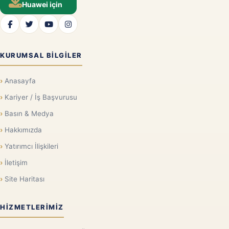
Huawei için
KURUMSAL BILGILER
Anasayfa
Kariyer / İş Başvurusu
Basın & Medya
Hakkımızda
Yatırımcı İlişkileri
İletişim
Site Haritası
HIZMETLERIMIZ