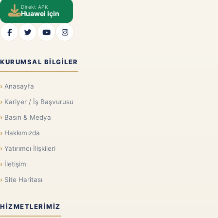
Direkt APK
Huawei için
KURUMSAL BILGILER
Anasayfa
Kariyer / İş Başvurusu
Basın & Medya
Hakkımızda
Yatırımcı İlişkileri
İletişim
Site Haritası
HIZMETLERIMIZ