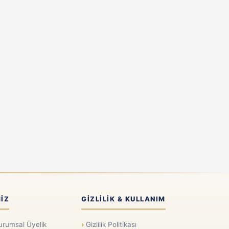
IZ
GIZLILIK & KULLANIM
urumsal Üyelik
Gizlilik Politikası