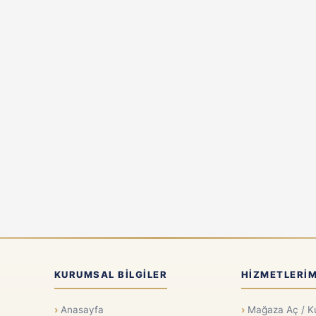
KURUMSAL BILGILER
HIZMETLERIM
Anasayfa
Mağaza Aç / K