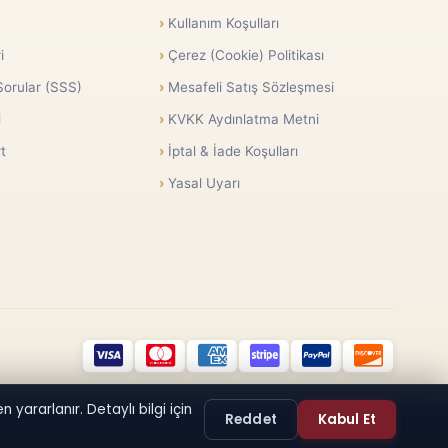
Kullanım Koşulları
i
Çerez (Cookie) Politikası
Sorular (SSS)
Mesafeli Satış Sözleşmesi
i
KVKK Aydınlatma Metni
t
İptal & İade Koşulları
Yasal Uyarı
 yararlanır. Detaylı bilgi için
Reddet
Kabul Et