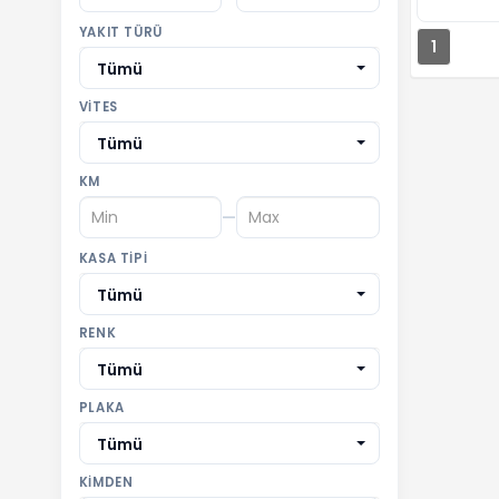
YAKIT TÜRÜ
1
Tümü
VITES
Tümü
KM
—
KASA TIPI
Tümü
RENK
Tümü
PLAKA
Tümü
KIMDEN