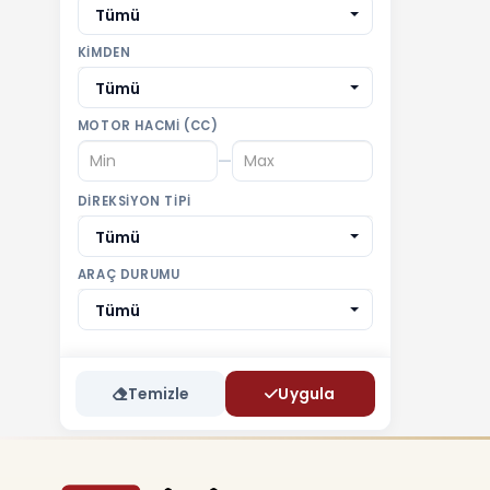
Tümü
KIMDEN
Tümü
MOTOR HACMI (CC)
—
DIREKSIYON TIPI
Tümü
ARAÇ DURUMU
Tümü
Temizle
Uygula