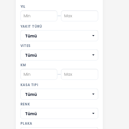
YIL
—
YAKIT TÜRÜ
Tümü
VITES
Tümü
KM
—
KASA TIPI
Tümü
RENK
Tümü
PLAKA