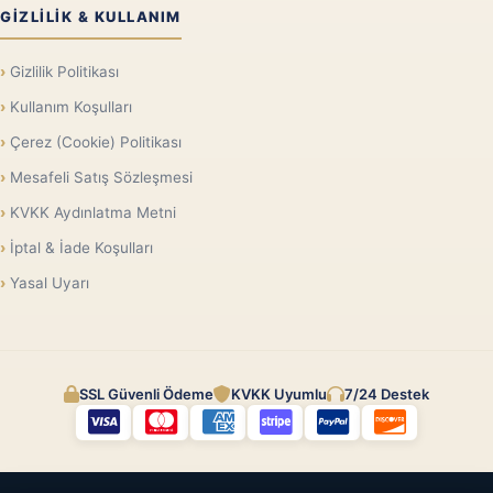
GIZLILIK & KULLANIM
Gizlilik Politikası
Kullanım Koşulları
Çerez (Cookie) Politikası
Mesafeli Satış Sözleşmesi
KVKK Aydınlatma Metni
İptal & İade Koşulları
Yasal Uyarı
SSL Güvenli Ödeme
KVKK Uyumlu
7/24 Destek