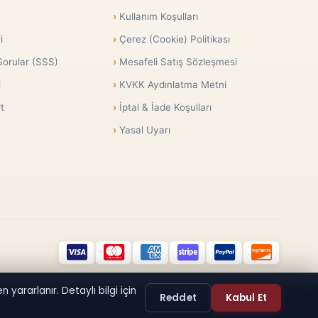
Kullanım Koşulları
i
Çerez (Cookie) Politikası
Sorular (SSS)
Mesafeli Satış Sözleşmesi
i
KVKK Aydınlatma Metni
t
İptal & İade Koşulları
Yasal Uyarı
 yararlanır. Detaylı bilgi için
Reddet
Kabul Et