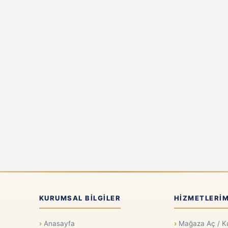
KURUMSAL BILGILER
HIZMETLERIM
Anasayfa
Mağaza Aç / K