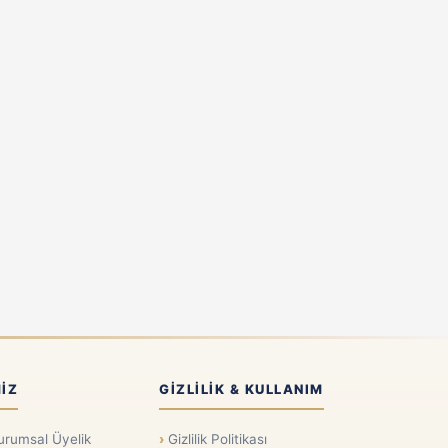
IZ
GIZLILIK & KULLANIM
urumsal Üyelik
Gizlilik Politikası