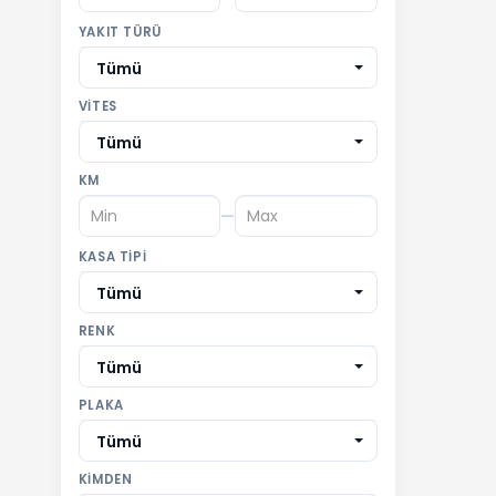
YAKIT TÜRÜ
Tümü
VITES
Tümü
KM
—
KASA TIPI
Tümü
RENK
Tümü
PLAKA
Tümü
KIMDEN