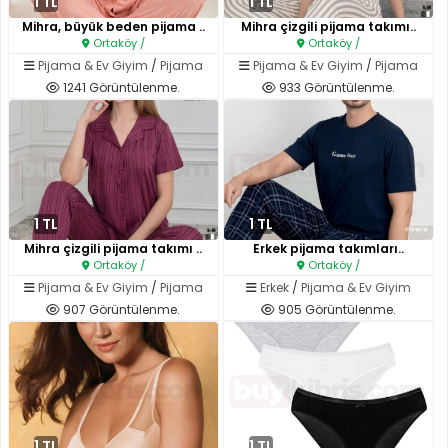
1 TL
1 TL
Mihra, büyük beden pijama ..
Mihra çizgili pijama takımı..
Ortaköy /
Ortaköy /
Pijama & Ev Giyim
/
Pijama
Pijama & Ev Giyim
/
Pijama
1241 Görüntülenme.
933 Görüntülenme.
1 TL
1 TL
Mihra çizgili pijama takımı ..
Erkek pijama takımları..
Ortaköy /
Ortaköy /
Pijama & Ev Giyim
/
Pijama
Erkek
/
Pijama & Ev Giyim
907 Görüntülenme.
905 Görüntülenme.
1 TL
1 TL