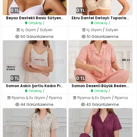
0 TL
0 TL
Beyaz Destekli Basic Sütyen..
Ekru Dantel Detaylı Toparlayıc..
Ortaköy /
Ortaköy /
İç Giyim
/
Sütyen
İç Giyim
/
Sütyen
50 Görüntülenme.
51 Görüntülenme.
0 TL
0 TL
Somon Askılı Şortlu Kadın Pija..
Somon Desenli Büyük Beden Kadı..
Ortaköy /
Ortaköy /
Pijama & Ev Giyim
/
Pijama
Pijama & Ev Giyim
/
Pijama
44 Görüntülenme.
43 Görüntülenme.