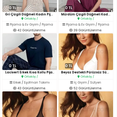
0 TL
0 TL
Gri Çizgili Düğmeli Kadın Pija..
Mürdüm Çizgili Düğmeli Kadın P..
Ortaköy /
Ortaköy /
Pijama & Ev Giyim
/
Pijama
Pijama & Ev Giyim
/
Pijama
42 Görüntülenme.
39 Görüntülenme.
0 TL
0 TL
Lacivert Erkek Kısa Kollu Pija..
Beyaz Destekli Pürüzsüz Sütyen..
Ortaköy /
Ortaköy /
Erkek
/
Eşofman Takımı
İç Giyim
/
Sütyen
43 Görüntülenme.
52 Görüntülenme.