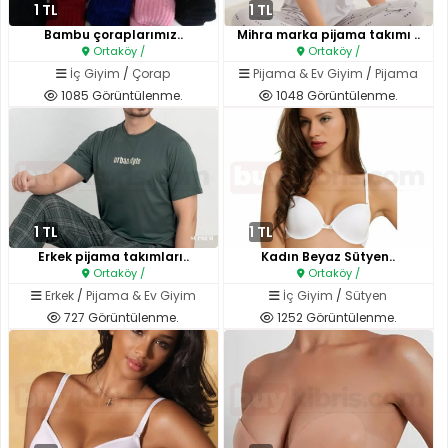
1 TL
1 TL
Bambu çoraplarımız..
Mihra marka pijama takımı ..
Ortaköy /
Ortaköy /
İç Giyim
/
Çorap
Pijama & Ev Giyim
/
Pijama
1085 Görüntülenme.
1048 Görüntülenme.
1 TL
1 TL
Erkek pijama takımları..
Kadın Beyaz Sütyen..
Ortaköy /
Ortaköy /
Erkek
/
Pijama & Ev Giyim
İç Giyim
/
Sütyen
727 Görüntülenme.
1252 Görüntülenme.