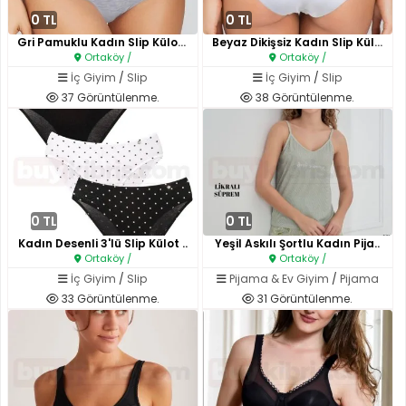
0 TL
0 TL
Gri Pamuklu Kadın Slip Külot..
Beyaz Dikişsiz Kadın Slip Külo..
Ortaköy /
Ortaköy /
İç Giyim
/
Slip
İç Giyim
/
Slip
37 Görüntülenme.
38 Görüntülenme.
0 TL
0 TL
Kadın Desenli 3'lü Slip Külot ..
Yeşil Askılı Şortlu Kadın Pija..
Ortaköy /
Ortaköy /
İç Giyim
/
Slip
Pijama & Ev Giyim
/
Pijama
33 Görüntülenme.
31 Görüntülenme.