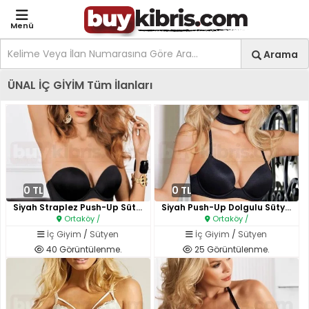
Menü
Site içi arama
Ara
Arama
Kıbrıs İlan Platformu | Sa
ÜNAL İÇ GİYİM Tüm İlanları
0 TL
0 TL
Siyah Straplez Push-Up Sütyen..
Siyah Push-Up Dolgulu Sütyen..
Ortaköy /
Ortaköy /
İç Giyim
/
Sütyen
İç Giyim
/
Sütyen
40 Görüntülenme.
25 Görüntülenme.