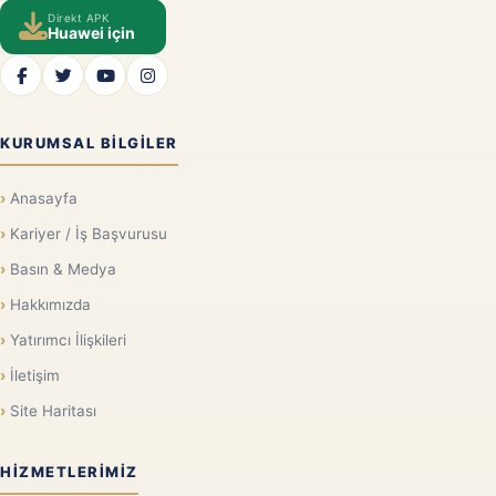
Direkt APK
Huawei için
KURUMSAL BILGILER
Anasayfa
Kariyer / İş Başvurusu
Basın & Medya
Hakkımızda
Yatırımcı İlişkileri
İletişim
Site Haritası
HIZMETLERIMIZ