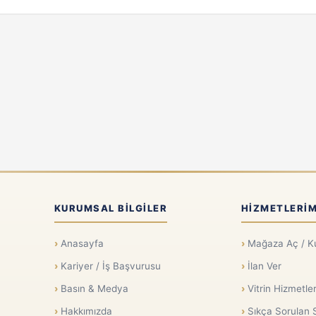
KURUMSAL BILGILER
HIZMETLERIM
Anasayfa
Mağaza Aç / K
Kariyer / İş Başvurusu
İlan Ver
Basın & Medya
Vitrin Hizmetler
Hakkımızda
Sıkça Sorulan 