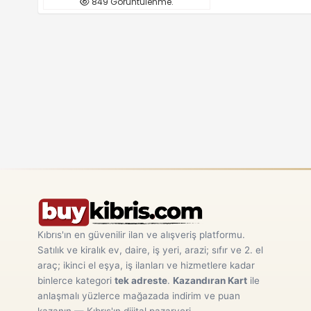
849 Görüntülenme.
Kıbrıs'ın en güvenilir ilan ve alışveriş platformu.
Satılık ve kiralık ev, daire, iş yeri, arazi; sıfır ve 2. el
araç; ikinci el eşya, iş ilanları ve hizmetlere kadar
binlerce kategori
tek adreste
.
Kazandıran Kart
ile
anlaşmalı yüzlerce mağazada indirim ve puan