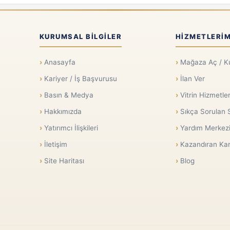
KURUMSAL BILGILER
HIZMETLERIM
Anasayfa
Mağaza Aç / K
Kariyer / İş Başvurusu
İlan Ver
Basın & Medya
Vitrin Hizmetler
Hakkımızda
Sıkça Sorulan 
Yatırımcı İlişkileri
Yardım Merkez
İletişim
Kazandıran Kar
Site Haritası
Blog