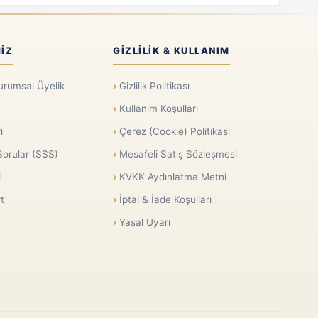
IZ
GIZLILIK & KULLANIM
urumsal Üyelik
Gizlilik Politikası
Kullanım Koşulları
i
Çerez (Cookie) Politikası
Sorular (SSS)
Mesafeli Satış Sözleşmesi
i
KVKK Aydınlatma Metni
t
İptal & İade Koşulları
Yasal Uyarı