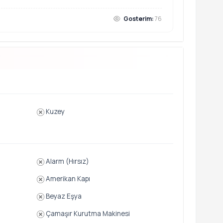
Gosterim:
76
Kuzey
Alarm (Hırsız)
Amerikan Kapı
Beyaz Eşya
Çamaşır Kurutma Makinesi