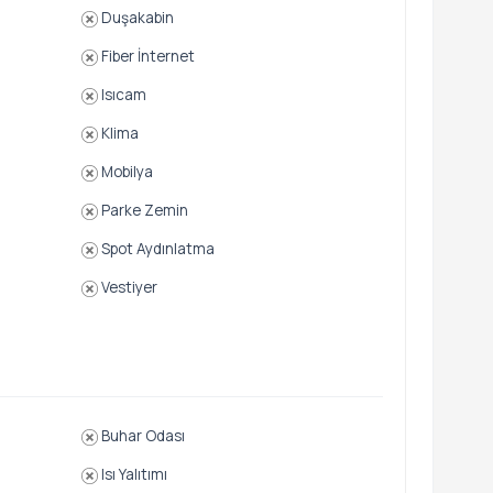
Duşakabin
Fiber İnternet
Isıcam
Klima
Mobilya
Parke Zemin
Spot Aydınlatma
Vestiyer
Buhar Odası
Isı Yalıtımı