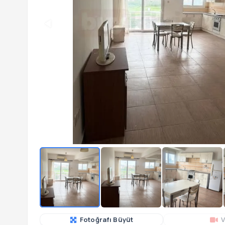
Fotoğrafı Büyüt