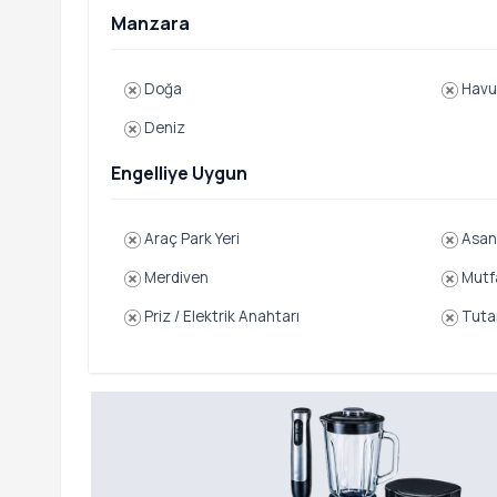
Manzara
Doğa
Havu
Deniz
Engelliye Uygun
Araç Park Yeri
Asan
Merdiven
Mutf
Priz / Elektrik Anahtarı
Tutam