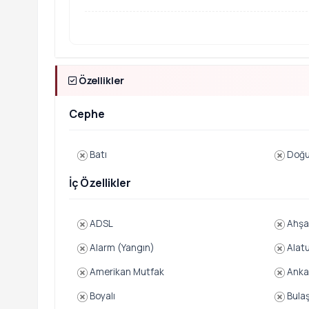
Özellikler
Cephe
Batı
Doğ
İç Özellikler
ADSL
Ahşa
Alarm (Yangın)
Alatu
Amerikan Mutfak
Ankas
Boyalı
Bulaş