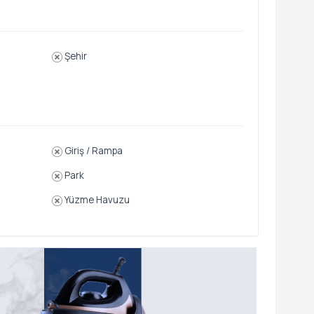
Şehir
Giriş / Rampa
Park
Yüzme Havuzu