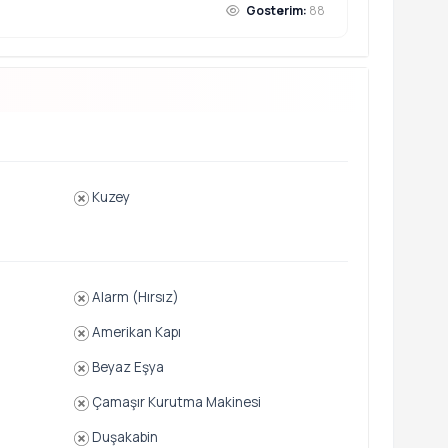
Gosterim:
88
Kuzey
Alarm (Hırsız)
Amerikan Kapı
Beyaz Eşya
Çamaşır Kurutma Makinesi
Duşakabin