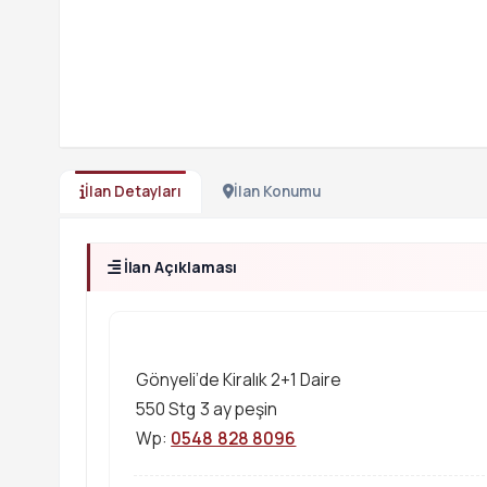
İlan Detayları
İlan Konumu
İlan Açıklaması
Gönyeli’de Kiralık 2+1 Daire
550 Stg 3 ay peşin
Wp:
0548 828 8096