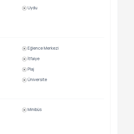
Uydu
Eğlence Merkezi
İtfaiye
Plaj
Üniversite
Minibüs