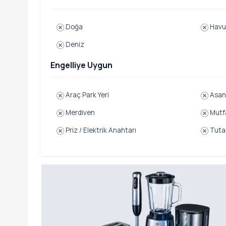
Doğa
Havu
Deniz
Engelliye Uygun
Araç Park Yeri
Asan
Merdiven
Mutf
Priz / Elektrik Anahtarı
Tutam