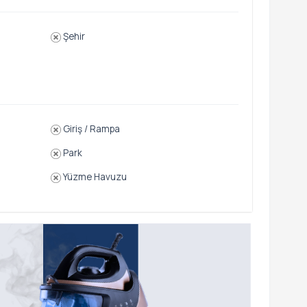
Şehir
Giriş / Rampa
Park
Yüzme Havuzu