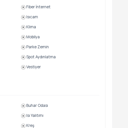
Fiber İnternet
Isıcam
Klima
Mobilya
Parke Zemin
Spot Aydınlatma
Vestiyer
Buhar Odası
Isı Yalıtımı
Kreş