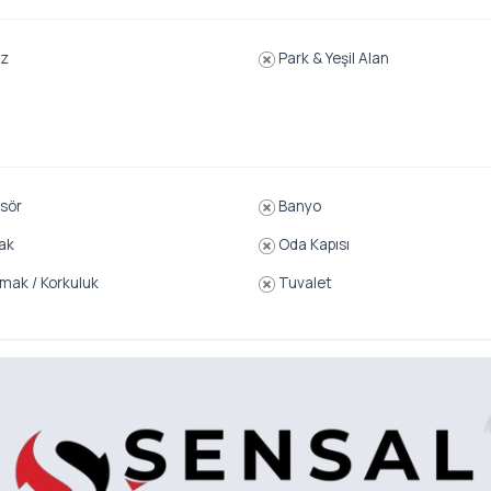
z
Park & Yeşil Alan
sör
Banyo
ak
Oda Kapısı
ak / Korkuluk
Tuvalet