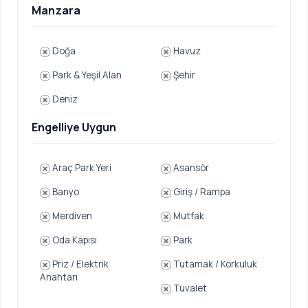
Manzara
Doğa
Havuz
Park & Yeşil Alan
Şehir
Deniz
Engelliye Uygun
Araç Park Yeri
Asansör
Banyo
Giriş / Rampa
Merdiven
Mutfak
Oda Kapısı
Park
Priz / Elektrik
Tutamak / Korkuluk
Anahtarı
Tuvalet