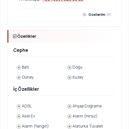
Gosterim:
95
Özellikler
Cephe
Batı
Doğu
Güney
Kuzey
İç Özellikler
ADSL
Ahşap Doğrama
Akıllı Ev
Alarm (Hırsız)
Alarm (Yangın)
Alaturka Tuvalet