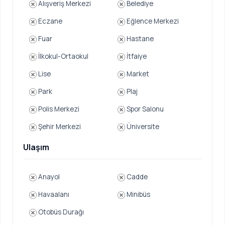
Alışveriş Merkezi
Belediye
Eczane
Eğlence Merkezi
Fuar
Hastane
İlkokul-Ortaokul
İtfaiye
Lise
Market
Park
Plaj
Polis Merkezi
Spor Salonu
Şehir Merkezi
Üniversite
Ulaşım
Anayol
Cadde
Havaalanı
Minibüs
Otobüs Durağı