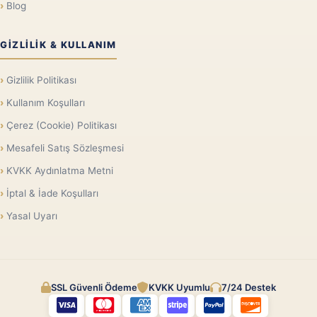
Blog
GIZLILIK & KULLANIM
Gizlilik Politikası
Kullanım Koşulları
Çerez (Cookie) Politikası
Mesafeli Satış Sözleşmesi
KVKK Aydınlatma Metni
İptal & İade Koşulları
Yasal Uyarı
SSL Güvenli Ödeme
KVKK Uyumlu
7/24 Destek