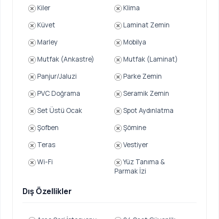
Kiler
Klima
Küvet
Laminat Zemin
Marley
Mobilya
Mutfak (Ankastre)
Mutfak (Laminat)
Panjur/Jaluzi
Parke Zemin
PVC Doğrama
Seramik Zemin
Set Üstü Ocak
Spot Aydınlatma
Şofben
Şömine
Teras
Vestiyer
Wi-Fi
Yüz Tanıma &
Parmak İzi
Dış Özellikler