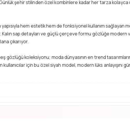
or. Günlük şehir stilinden özel kombinlere kadar her tarza kola
 yapısıyla hem estetik hem de fonksiyonel kullanım sağlayan m
 Kalın sap detayları ve güçlü çerçeve formu gözlüğe modern ve 
lana çıkarıyor.
 gözlüğü koleksiyonu; moda dünyasının en trend tasarımlarını kali
 kullanıcılar için bu özel siyah model, modern lüks anlayışını gü