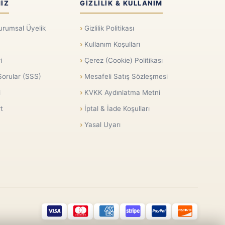
IZ
GIZLILIK & KULLANIM
urumsal Üyelik
Gizlilik Politikası
Kullanım Koşulları
i
Çerez (Cookie) Politikası
Sorular (SSS)
Mesafeli Satış Sözleşmesi
i
KVKK Aydınlatma Metni
t
İptal & İade Koşulları
Yasal Uyarı