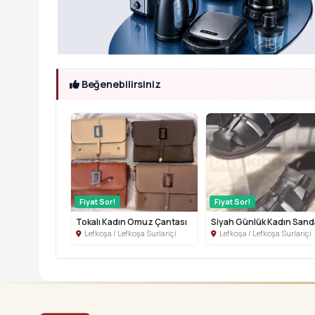
Beğenebilirsiniz
Fiyat Sor!
Fiyat Sor!
Tokalı Kadın Omuz Çantası
Lefkoşa / Lefkoşa Surlariçi
Lefkoşa / Lefkoşa Surlariçi