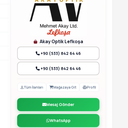
Akay Optik Lefkoşa
+90 (533) 842 64 46
+90 (533) 842 64 46
Tüm İlanları
Mağazaya Git
Profil
Mesaj Gönder
WhatsApp