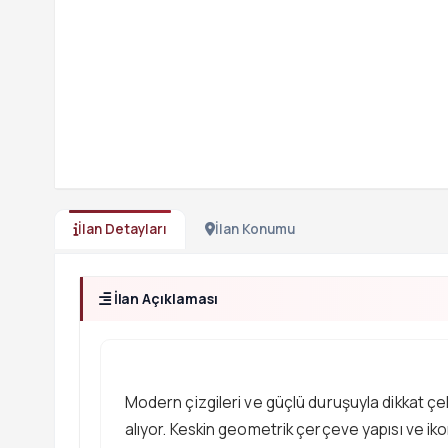
İlan Detayları
İlan Konumu
İlan Açıklaması
Modern çizgileri ve güçlü duruşuyla dikkat çe
alıyor. Keskin geometrik çerçeve yapısı ve ik