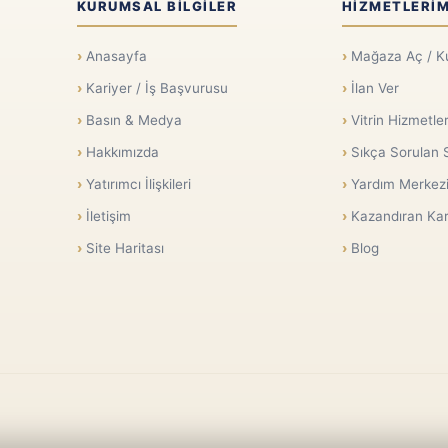
KURUMSAL BILGILER
HIZMETLERIM
Anasayfa
Mağaza Aç / K
Kariyer / İş Başvurusu
İlan Ver
Basın & Medya
Vitrin Hizmetler
Hakkımızda
Sıkça Sorulan 
Yatırımcı İlişkileri
Yardım Merkez
İletişim
Kazandıran Kar
Site Haritası
Blog