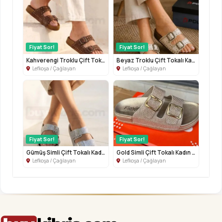
Fiyat Sor!
Fiyat Sor!
Kahverengi Troklu Çift Tokalı Kadın Te...
Beyaz Troklu Çift Tokalı Kadın Terlik
Lefkoşa / Çağlayan
Lefkoşa / Çağlayan
Fiyat Sor!
Fiyat Sor!
Gümüş Simli Çift Tokalı Kadın Terlik
Gold Simli Çift Tokalı Kadın Terlik
Lefkoşa / Çağlayan
Lefkoşa / Çağlayan