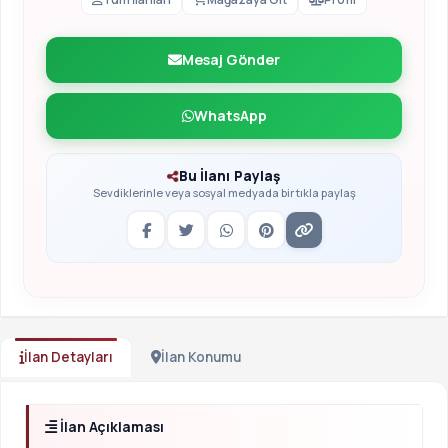
Mesaj Gönder
WhatsApp
Bu İlanı Paylaş
Sevdiklerinle veya sosyal medyada bir tıkla paylaş
İlan Detayları
İlan Konumu
İlan Açıklaması