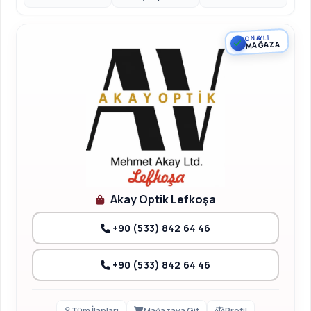
ONAYLI
MAĞAZA
Akay Optik Lefkoşa
+90 (533) 842 64 46
+90 (533) 842 64 46
Tüm İlanları
Mağazaya Git
Profil