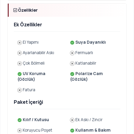
Özellikler
Ek Özellikler
El Yapımı
Suya Dayanıklı
Ayarlanabilir Askı
Fermuarlı
Çok Bölmeli
Katlanabilir
UV Koruma
Polarize Cam
(Gözlük)
(Gözlük)
Fatura
Paket İçeriği
Kılıf / Kutusu
Ek Askı / Zincir
Koruyucu Poşet
Kullanım & Bakım