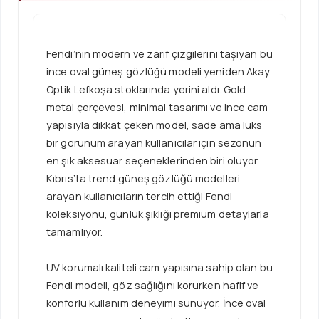
Fendi’nin modern ve zarif çizgilerini taşıyan bu
ince oval güneş gözlüğü modeli yeniden Akay
Optik Lefkoşa stoklarında yerini aldı. Gold
metal çerçevesi, minimal tasarımı ve ince cam
yapısıyla dikkat çeken model, sade ama lüks
bir görünüm arayan kullanıcılar için sezonun
en şık aksesuar seçeneklerinden biri oluyor.
Kıbrıs’ta trend güneş gözlüğü modelleri
arayan kullanıcıların tercih ettiği Fendi
koleksiyonu, günlük şıklığı premium detaylarla
tamamlıyor.
UV korumalı kaliteli cam yapısına sahip olan bu
Fendi modeli, göz sağlığını korurken hafif ve
konforlu kullanım deneyimi sunuyor. İnce oval