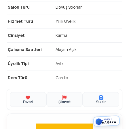
Salon Türü
Dövüş Sporları
Hizmet Türü
Yıllık Üyelik
Cinsiyet
Karma
Çalışma Saatleri
Akşam Açık
Üyelik Tipi
Aylık
Ders Türü
Cardio
Favori
Şikayet
Yazdır
ONAYLI
MAĞAZA