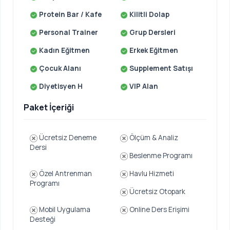
Protein Bar / Kafe
Kilitli Dolap
Personal Trainer
Grup Dersleri
Kadın Eğitmen
Erkek Eğitmen
Çocuk Alanı
Supplement Satışı
Diyetisyen H
VIP Alan
Paket İçeriği
Ücretsiz Deneme
Ölçüm & Analiz
Dersi
Beslenme Programı
Özel Antrenman
Havlu Hizmeti
Programı
Ücretsiz Otopark
Mobil Uygulama
Online Ders Erişimi
Desteği