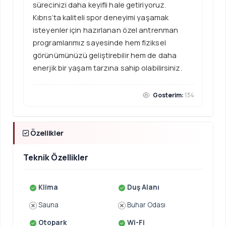
sürecinizi daha keyifli hale getiriyoruz.
Kıbrıs’ta kaliteli spor deneyimi yaşamak
isteyenler için hazırlanan özel antrenman
programlarımız sayesinde hem fiziksel
görünümünüzü geliştirebilir hem de daha
enerjik bir yaşam tarzına sahip olabilirsiniz.
Gosterim:
134
Özellikler
Teknik Özellikler
Klima
Duş Alanı
Sauna
Buhar Odası
Otopark
Wi-Fi