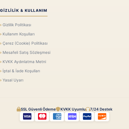
GIZLILIK & KULLANIM
Gizlilik Politikası
Kullanım Koşulları
Çerez (Cookie) Politikası
Mesafeli Satış Sözleşmesi
KVKK Aydınlatma Metni
İptal & İade Koşulları
Yasal Uyarı
SSL Güvenli Ödeme
KVKK Uyumlu
7/24 Destek