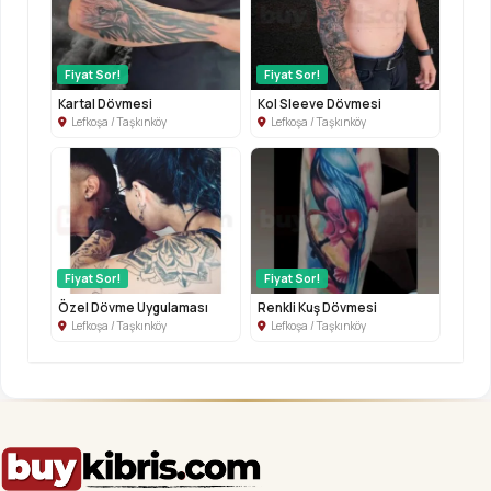
Fiyat Sor!
Fiyat Sor!
Kartal Dövmesi
Kol Sleeve Dövmesi
Lefkoşa / Taşkınköy
Lefkoşa / Taşkınköy
Fiyat Sor!
Fiyat Sor!
Özel Dövme Uygulaması
Renkli Kuş Dövmesi
Lefkoşa / Taşkınköy
Lefkoşa / Taşkınköy