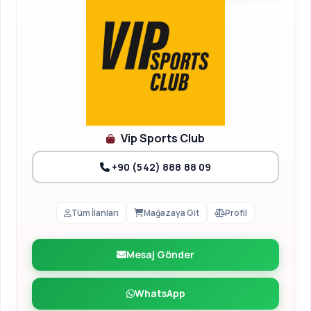
Vip Sports Club
+90 (542) 888 88 09
Tüm İlanları
Mağazaya Git
Profil
Mesaj Gönder
WhatsApp