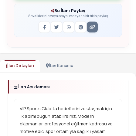
Bu İlanı Paylaş
Sevdiklerinle veya sosyal medyada bir tıkla paylaş
İlan Detayları
İlan Konumu
İlan Açıklaması
VIP Sports Club’ta hedeflerinize ulaşmak için
ilk adımı bugün atabilirsiniz. Modern
ekipmanlar, profesyonel eğitmen kadrosu ve
motive edici spor ortamıyla sağlıklı yaşam