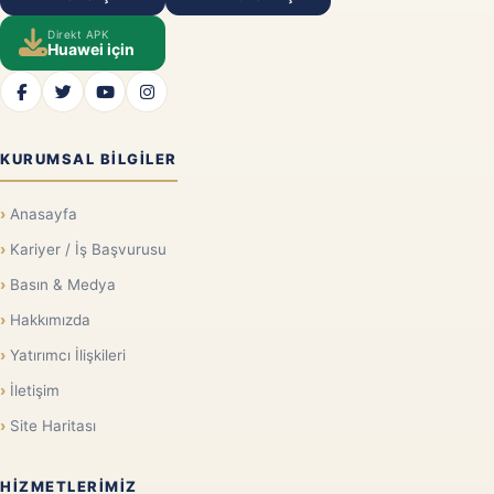
Direkt APK
Huawei için
KURUMSAL BILGILER
Anasayfa
Kariyer / İş Başvurusu
Basın & Medya
Hakkımızda
Yatırımcı İlişkileri
İletişim
Site Haritası
HIZMETLERIMIZ