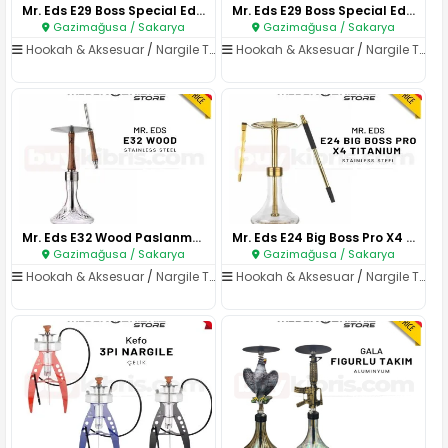
Mr. Eds E29 Boss Special Editi..
Mr. Eds E29 Boss Special Editi..
Gazimağusa / Sakarya
Gazimağusa / Sakarya
Hookah & Aksesuar
/
Nargile Takımları
Hookah & Aksesuar
/
Nargile Takımları
Mr. Eds E32 Wood Paslanmaz Çel..
Mr. Eds E24 Big Boss Pro X4 Ti..
Gazimağusa / Sakarya
Gazimağusa / Sakarya
Hookah & Aksesuar
/
Nargile Takımları
Hookah & Aksesuar
/
Nargile Takımları