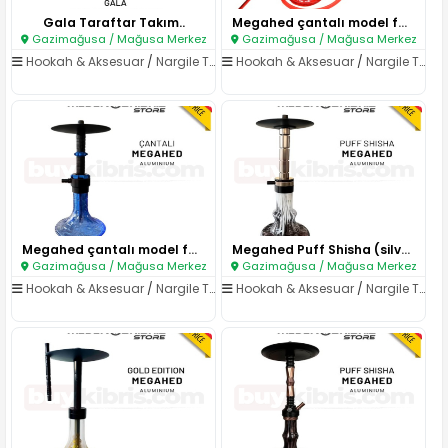
Gala Taraftar Takım..
Megahed çantalı model farklı r..
Gazimağusa / Mağusa Merkez
Gazimağusa / Mağusa Merkez
Hookah & Aksesuar
/
Nargile Takımları
Hookah & Aksesuar
/
Nargile Takımları
Megahed çantalı model farklı ..
Megahed Puff Shisha (silver,ma..
Gazimağusa / Mağusa Merkez
Gazimağusa / Mağusa Merkez
Hookah & Aksesuar
/
Nargile Takımları
Hookah & Aksesuar
/
Nargile Takımları