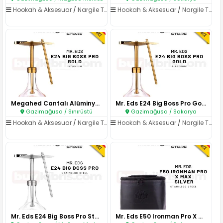
Hookah & Aksesuar
/
Nargile Takımları
Hookah & Aksesuar
/
Nargile Takımları
Megahed Cantalı Alüminyum Narg..
Mr. Eds E24 Big Boss Pro Gold ..
Gazimağusa / Sınırüstü
Gazimağusa / Sakarya
Hookah & Aksesuar
/
Nargile Takımları
Hookah & Aksesuar
/
Nargile Takımları
Mr. Eds E24 Big Boss Pro Stain..
Mr. Eds E50 Ironman Pro X Max ..