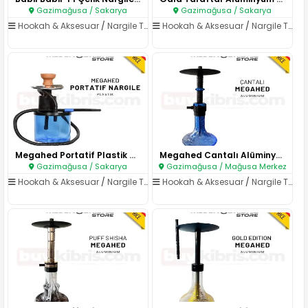
Gazimağusa / Sakarya
Gazimağusa / Sakarya
Hookah & Aksesuar
/
Nargile Takımları
Hookah & Aksesuar
/
Nargile Takımları
Megahed Portatif Plastik Nargi..
Megahed Cantalı Alüminyum Narg..
Gazimağusa / Sakarya
Gazimağusa / Mağusa Merkez
Hookah & Aksesuar
/
Nargile Takımları
Hookah & Aksesuar
/
Nargile Takımları