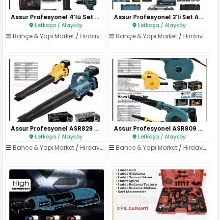
Assur Profesyonel 4’lü Set ASR..
Assur Profesyonel 2’li Set ASR..
Lefkoşa / Alayköy
Lefkoşa / Alayköy
Bahçe & Yapı Market
/
Hırdavat & El Aletleri
Bahçe & Yapı Market
/
Hırdavat & El Aletleri
Assur Profesyonel ASR829 Akülü..
Assur Profesyonel ASR809 Elekt..
Lefkoşa / Alayköy
Lefkoşa / Alayköy
Bahçe & Yapı Market
/
Hırdavat & El Aletleri
Bahçe & Yapı Market
/
Hırdavat & El Aletleri