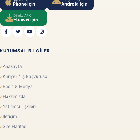
iPhone için
Android için
Direkt APK
Huawei için
KURUMSAL BILGILER
Anasayfa
Kariyer / İş Başvurusu
Basın & Medya
Hakkımızda
Yatırımcı İlişkileri
İletişim
Site Haritası