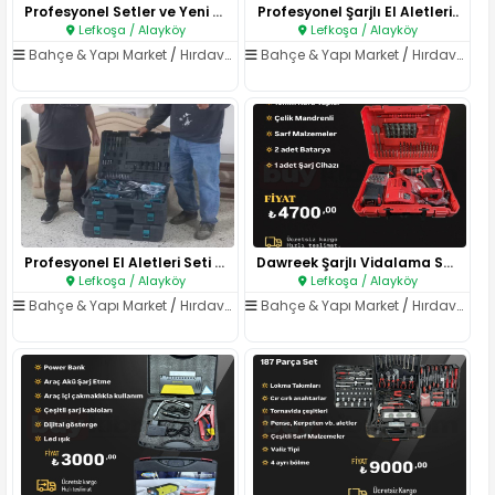
Profesyonel Setler ve Yeni Tes..
Profesyonel Şarjlı El Aletleri..
Lefkoşa / Alayköy
Lefkoşa / Alayköy
Bahçe & Yapı Market
/
Hırdavat & El Aletleri
Bahçe & Yapı Market
/
Hırdavat & El Aletleri
Profesyonel El Aletleri Seti T..
Dawreek Şarjlı Vidalama Seti..
Lefkoşa / Alayköy
Lefkoşa / Alayköy
Bahçe & Yapı Market
/
Hırdavat & El Aletleri
Bahçe & Yapı Market
/
Hırdavat & El Aletleri