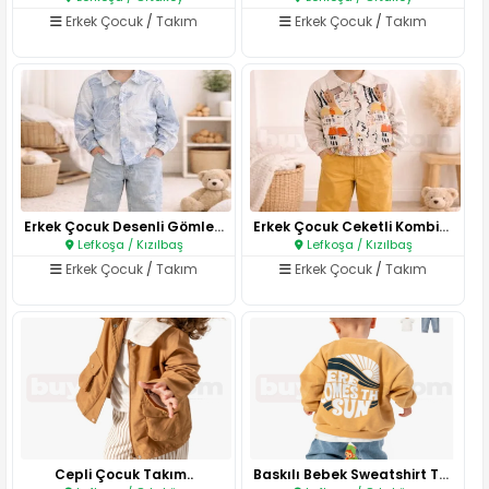
Erkek Çocuk
/
Takım
Erkek Çocuk
/
Takım
Erkek Çocuk Desenli Gömlek Kom..
Erkek Çocuk Ceketli Kombin..
Lefkoşa / Kızılbaş
Lefkoşa / Kızılbaş
Erkek Çocuk
/
Takım
Erkek Çocuk
/
Takım
Cepli Çocuk Takım..
Baskılı Bebek Sweatshirt Takım..