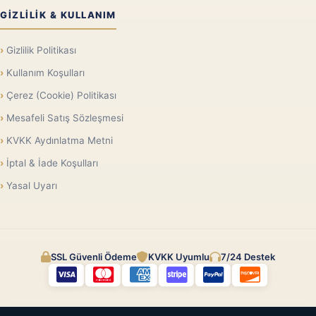
GIZLILIK & KULLANIM
Gizlilik Politikası
Kullanım Koşulları
Çerez (Cookie) Politikası
Mesafeli Satış Sözleşmesi
KVKK Aydınlatma Metni
İptal & İade Koşulları
Yasal Uyarı
SSL Güvenli Ödeme
KVKK Uyumlu
7/24 Destek