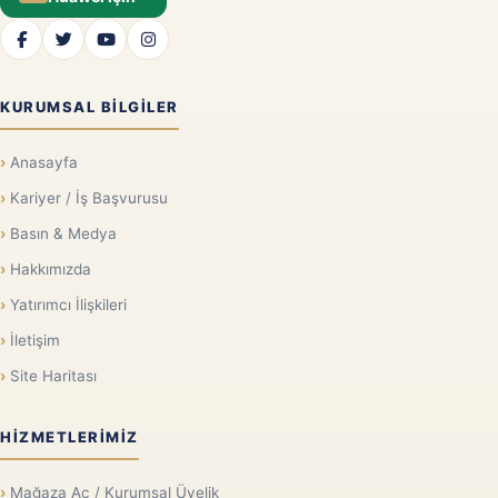
KURUMSAL BILGILER
Anasayfa
Kariyer / İş Başvurusu
Basın & Medya
Hakkımızda
Yatırımcı İlişkileri
İletişim
Site Haritası
HIZMETLERIMIZ
Mağaza Aç / Kurumsal Üyelik