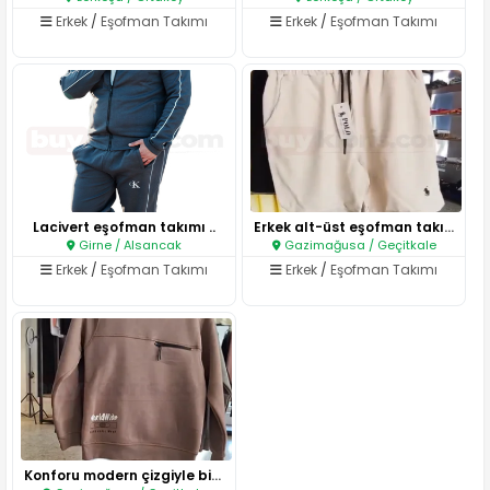
Erkek
/
Eşofman Takımı
Erkek
/
Eşofman Takımı
Lacivert eşofman takımı ..
Erkek alt-üst eşofman takımlar..
Girne / Alsancak
Gazimağusa / Geçitkale
Erkek
/
Eşofman Takımı
Erkek
/
Eşofman Takımı
Konforu modern çizgiyle birleş..