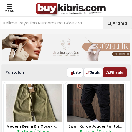
Menü
Site içi arama
Ara
Arama
Erkek Pantolon ilanları, f
Pantolon
Filtrele
Liste
Sırala
Modern Kesim Kız Çocuk Keten P..
Siyah Kargo Jogger Pantolon..
Lefkoşa / Ortaköy
Lefkoşa / Gönyeli