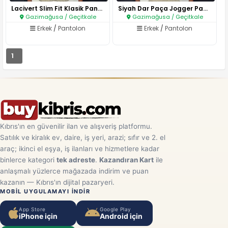
Lacivert Slim Fit Klasik Panto..
Siyah Dar Paça Jogger Pantolon..
Gazimağusa / Geçitkale
Gazimağusa / Geçitkale
Erkek
/
Pantolon
Erkek
/
Pantolon
1
Kıbrıs'ın en güvenilir ilan ve alışveriş platformu.
Satılık ve kiralık ev, daire, iş yeri, arazi; sıfır ve 2. el
araç; ikinci el eşya, iş ilanları ve hizmetlere kadar
binlerce kategori
tek adreste
.
Kazandıran Kart
ile
anlaşmalı yüzlerce mağazada indirim ve puan
kazanın — Kıbrıs'ın dijital pazaryeri.
MOBIL UYGULAMAYI INDIR
App Store
Google Play
iPhone için
Android için