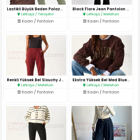
Lastikli Büyük Beden Palazzo P..
Black Flare Jean Pantolon ✨İsp..
Lefkoşa / Yenişehir
Lefkoşa / Metehan
Kadın
/
Pantolon
Kadın
/
Pantolon
Renkli Yüksek Bel Slouchy Jogg..
Ekstra Yüksek Bel Med Blue Wid..
Lefkoşa / Metehan
Lefkoşa / Metehan
Kadın
/
Pantolon
Kadın
/
Pantolon