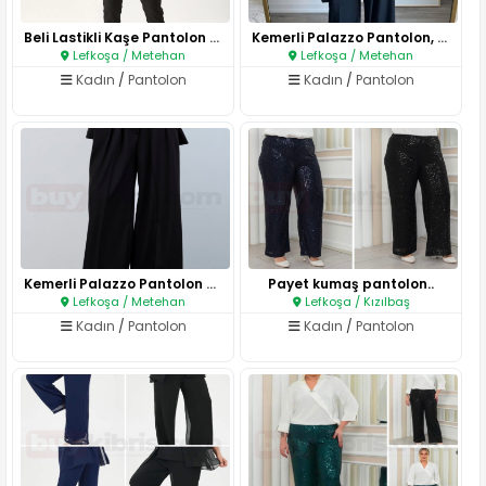
Beli Lastikli Kaşe Pantolon 🍂..
Kemerli Palazzo Pantolon, laci..
Lefkoşa / Metehan
Lefkoşa / Metehan
Kadın
/
Pantolon
Kadın
/
Pantolon
Kemerli Palazzo Pantolon siyah..
Payet kumaş pantolon..
Lefkoşa / Metehan
Lefkoşa / Kızılbaş
Kadın
/
Pantolon
Kadın
/
Pantolon