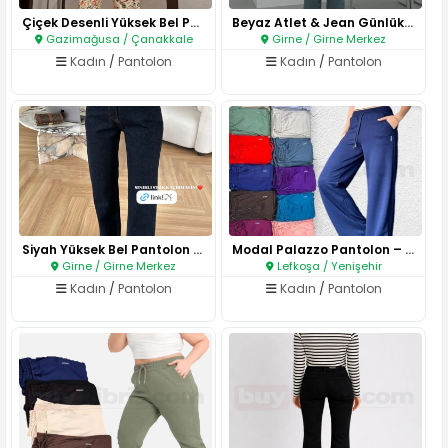
Çiçek Desenli Yüksek Bel Panto..
Beyaz Atlet & Jean Günlük Komb..
Gazimağusa / Çanakkale
Girne / Girne Merkez
Kadın
/
Pantolon
Kadın
/
Pantolon
Siyah Yüksek Bel Pantolon Takı..
Modal Palazzo Pantolon – Büyük..
Girne / Girne Merkez
Lefkoşa / Yenişehir
Kadın
/
Pantolon
Kadın
/
Pantolon