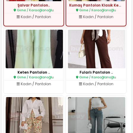
Şalvar Pantolon..
Kumaş Pantolon Klasik Kemerli..
Girne / Karaoğlanoğlu
Girne / Karaoğlanoğlu
Kadın
/
Pantolon
Kadın
/
Pantolon
Keten Pantolon ..
Fularlı Pantolon ..
Girne / Karaoğlanoğlu
Girne / Karaoğlanoğlu
Kadın
/
Pantolon
Kadın
/
Pantolon