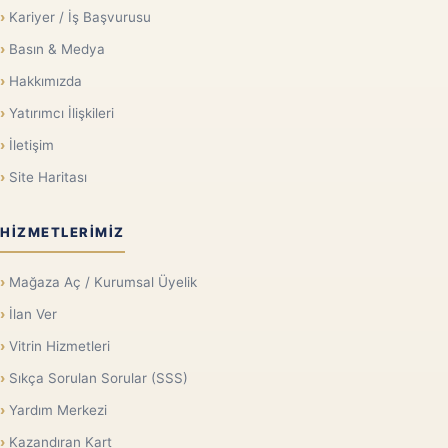
Kariyer / İş Başvurusu
Basın & Medya
Hakkımızda
Yatırımcı İlişkileri
İletişim
Site Haritası
HIZMETLERIMIZ
Mağaza Aç / Kurumsal Üyelik
İlan Ver
Vitrin Hizmetleri
Sıkça Sorulan Sorular (SSS)
Yardım Merkezi
Kazandıran Kart